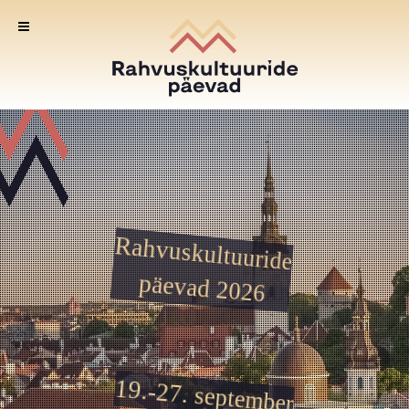
Rahvuskultuuride
päevad 2026
19.-27. september