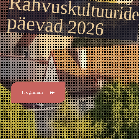
Rahvuskultuurid
päevad 2026
Programm