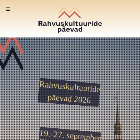
Rahvuskultuuride
päevad 2026
19.-27. september